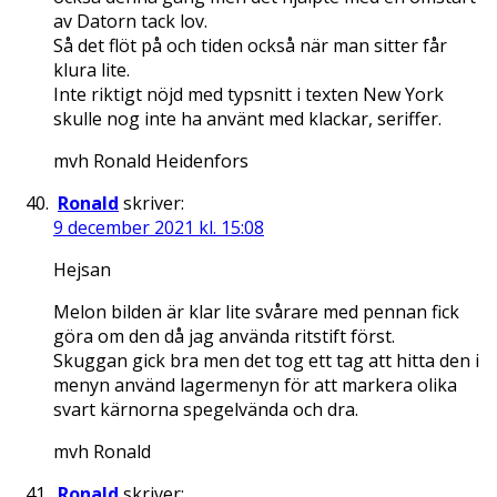
av Datorn tack lov.
Så det flöt på och tiden också när man sitter får
klura lite.
Inte riktigt nöjd med typsnitt i texten New York
skulle nog inte ha använt med klackar, seriffer.
mvh Ronald Heidenfors
Ronald
skriver:
9 december 2021 kl. 15:08
Hejsan
Melon bilden är klar lite svårare med pennan fick
göra om den då jag använda ritstift först.
Skuggan gick bra men det tog ett tag att hitta den i
menyn använd lagermenyn för att markera olika
svart kärnorna spegelvända och dra.
mvh Ronald
Ronald
skriver: