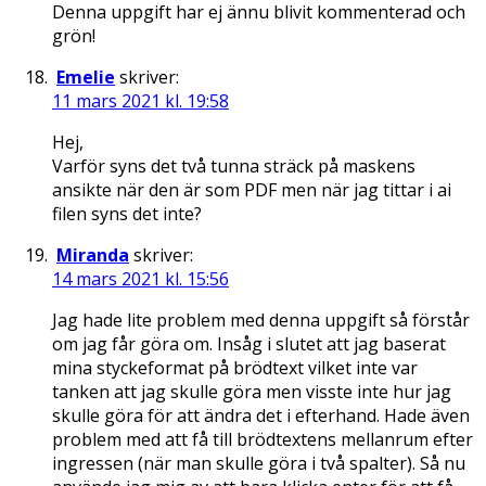
Denna uppgift har ej ännu blivit kommenterad och
grön!
Emelie
skriver:
11 mars 2021 kl. 19:58
Hej,
Varför syns det två tunna sträck på maskens
ansikte när den är som PDF men när jag tittar i ai
filen syns det inte?
Miranda
skriver:
14 mars 2021 kl. 15:56
Jag hade lite problem med denna uppgift så förstår
om jag får göra om. Insåg i slutet att jag baserat
mina styckeformat på brödtext vilket inte var
tanken att jag skulle göra men visste inte hur jag
skulle göra för att ändra det i efterhand. Hade även
problem med att få till brödtextens mellanrum efter
ingressen (när man skulle göra i två spalter). Så nu