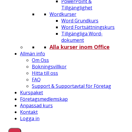
PowerPoint &
Tillgänglighet
Wordkurser
Word Grundkurs
Word Fortsättningskurs
Tillgängliga Word-
dokument
Alla kurser inom Office
Allmän info
Om Oss
Bokningsvillkor
Hitta till oss
FAQ
Support & Supportavtal för Företag
Kurspaket
Företagsmedlemskap
Anpassad kurs
Kontakt
Logga in