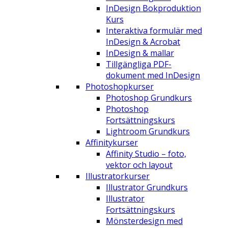
InDesign Bokproduktion
Kurs
Interaktiva formulär med
InDesign & Acrobat
InDesign & mallar
Tillgängliga PDF-
dokument med InDesign
Photoshopkurser
Photoshop Grundkurs
Photoshop
Fortsättningskurs
Lightroom Grundkurs
Affinitykurser
Affinity Studio – foto,
vektor och layout
Illustratorkurser
Illustrator Grundkurs
Illustrator
Fortsättningskurs
Mönsterdesign med