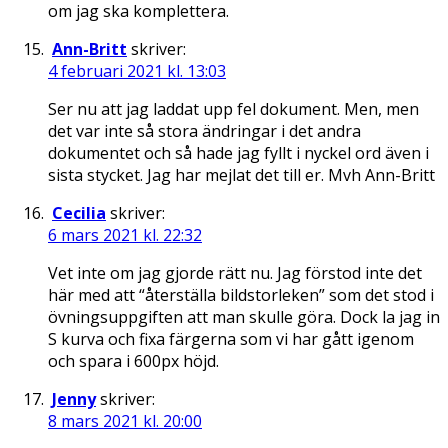
om jag ska komplettera.
Ann-Britt
skriver:
4 februari 2021 kl. 13:03
Ser nu att jag laddat upp fel dokument. Men, men
det var inte så stora ändringar i det andra
dokumentet och så hade jag fyllt i nyckel ord även i
sista stycket. Jag har mejlat det till er. Mvh Ann-Britt
Cecilia
skriver:
6 mars 2021 kl. 22:32
Vet inte om jag gjorde rätt nu. Jag förstod inte det
här med att “återställa bildstorleken” som det stod i
övningsuppgiften att man skulle göra. Dock la jag in
S kurva och fixa färgerna som vi har gått igenom
och spara i 600px höjd.
Jenny
skriver:
8 mars 2021 kl. 20:00