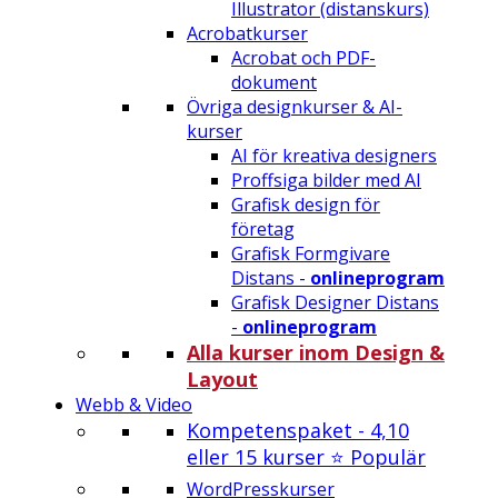
Illustrator (distanskurs)
Acrobatkurser
Acrobat och PDF-
dokument
Övriga designkurser & AI-
kurser
AI för kreativa designers
Proffsiga bilder med AI
Grafisk design för
företag
Grafisk Formgivare
Distans -
onlineprogram
Grafisk Designer Distans
-
onlineprogram
Alla kurser inom Design &
Layout
Webb & Video
Kompetenspaket - 4,10
eller 15 kurser ⭐ Populär
WordPresskurser