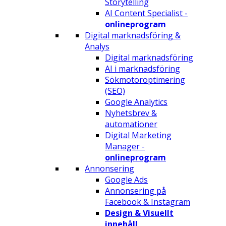
Storytelling
AI Content Specialist -
onlineprogram
Digital marknadsföring &
Analys
Digital marknadsföring
AI i marknadsföring
Sökmotoroptimering
(SEO)
Google Analytics
Nyhetsbrev &
automationer
Digital Marketing
Manager -
onlineprogram
Annonsering
Google Ads
Annonsering på
Facebook & Instagram
Design & Visuellt
innehåll