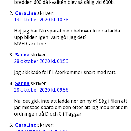
bredden 600 då kvalitén blev så dålig vid 600b.
CaroLine
skriver:
13 oktober 2020 kl. 10:38
Hej jag har Nu sparat men behöver kunna ladda
upp bilden igen, vart gör jag det?
MVH CaroLine
Sanna
skriver:
28 oktober 2020 kl. 09:53
Jag skickade fel fil. Återkommer snart med rätt.
Sanna
skriver:
28 oktober 2020 kl. 09:56
Nä, det gick inte att ladda ner en ny 😉 Såg i filen att
jag missade spara om den efter att jag möblerat om
ordningen på D och C i Taggar.
CaroLine
skriver: