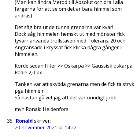
(Man kan ändra Metod till Absolut och dra i alla
färgerna för att se om det är bara himmel som
ändras)
Det såg bra ut de tunna grenarna var kvar!
Dock såg himmelen hemskt ut med mönster fick
tyvärr använda trollstaven med Tolerans: 20 och
Angränsade i kryssat fick klicka några gånger i
himmelen.
Körde sedan Filter >> Oskärpa >> Gaussisk oskärpa.
Radie 2,0 px
Tanken var att skydda grenarna men de fick ta stryk
pga himmeln.
Så nästan gå vet jag att det var onödigt jobb.
mvh Ronald Heidenfors
Ronald
skriver:
20 november 2021 kl. 14:22