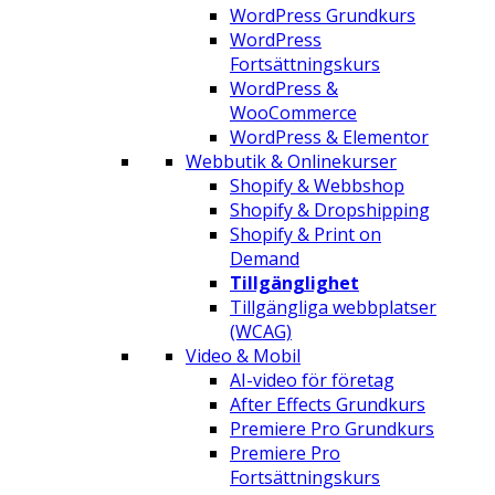
WordPress Grundkurs
WordPress
Fortsättningskurs
WordPress &
WooCommerce
WordPress & Elementor
Webbutik & Onlinekurser
Shopify & Webbshop
Shopify & Dropshipping
Shopify & Print on
Demand
Tillgänglighet
Tillgängliga webbplatser
(WCAG)
Video & Mobil
AI-video för företag
After Effects Grundkurs
Premiere Pro Grundkurs
Premiere Pro
Fortsättningskurs