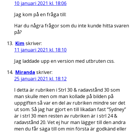
10 januari 2021 kl. 18:06
Jag kom på en fråga till:
Har du några frågor som du inte kunde hitta svaren
på?
Kim
skriver:
11 januari 2021 kl. 18:10
Jag laddade upp en version med utbruten css.
Miranda
skriver:
25 januari 2021 kl. 18:12
I detta är rubriken i Strl 30 & radavstånd 30 som
man skulle men om man kollade på bilden på
uppgiften så var en del av rubriken mindre ser det
ut som. Så jag har gjort en till likadan fast “Sydney”
är i strl 30 men resten av rubriken är i strl 24 &
radavstånd 20. Vet ej hur man lägger till den andra
men du får säga till om min första är godkänd eller