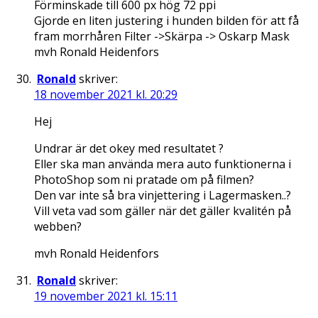
Förminskade till 600 px hög 72 ppi
Gjorde en liten justering i hunden bilden för att få
fram morrhåren Filter ->Skärpa -> Oskarp Mask
mvh Ronald Heidenfors
Ronald
skriver:
18 november 2021 kl. 20:29
Hej
Undrar är det okey med resultatet ?
Eller ska man använda mera auto funktionerna i
PhotoShop som ni pratade om på filmen?
Den var inte så bra vinjettering i Lagermasken..?
Vill veta vad som gäller när det gäller kvalitén på
webben?
mvh Ronald Heidenfors
Ronald
skriver:
19 november 2021 kl. 15:11