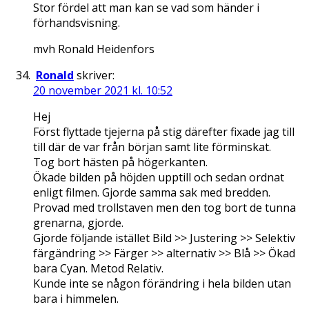
Stor fördel att man kan se vad som händer i
förhandsvisning.
mvh Ronald Heidenfors
Ronald
skriver:
20 november 2021 kl. 10:52
Hej
Först flyttade tjejerna på stig därefter fixade jag till
till där de var från början samt lite förminskat.
Tog bort hästen på högerkanten.
Ökade bilden på höjden upptill och sedan ordnat
enligt filmen. Gjorde samma sak med bredden.
Provad med trollstaven men den tog bort de tunna
grenarna, gjorde.
Gjorde följande istället Bild >> Justering >> Selektiv
färgändring >> Färger >> alternativ >> Blå >> Ökad
bara Cyan. Metod Relativ.
Kunde inte se någon förändring i hela bilden utan
bara i himmelen.