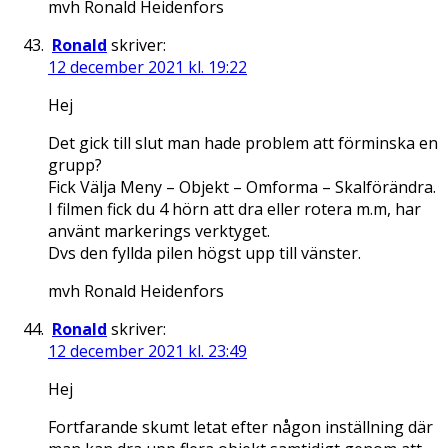
mvh Ronald Heidenfors
Ronald
skriver:
12 december 2021 kl. 19:22
Hej
Det gick till slut man hade problem att förminska en
grupp?
Fick Välja Meny – Objekt – Omforma – Skalförändra.
I filmen fick du 4 hörn att dra eller rotera m.m, har
använt markerings verktyget.
Dvs den fyllda pilen högst upp till vänster.
mvh Ronald Heidenfors
Ronald
skriver:
12 december 2021 kl. 23:49
Hej
Fortfarande skumt letat efter någon inställning där