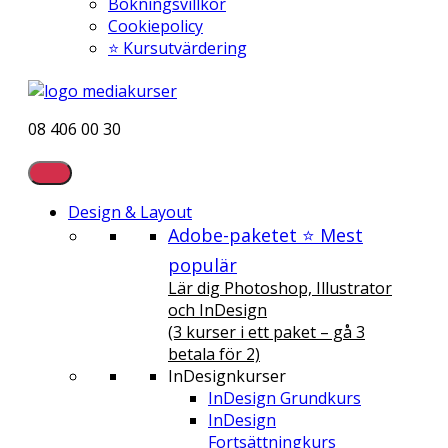
Bokningsvillkor
Cookiepolicy
⭐ Kursutvärdering
08 406 00 30
Design & Layout
Adobe-paketet ⭐ Mest
populär
Lär dig Photoshop, Illustrator
och InDesign
(3 kurser i ett paket – gå 3
betala för 2)
InDesignkurser
InDesign Grundkurs
InDesign
Fortsättningkurs