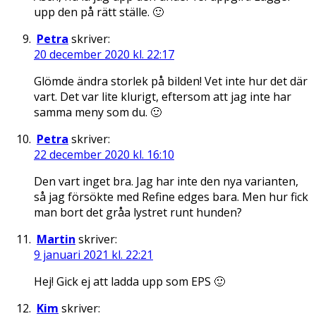
upp den på rätt ställe. 🙂
Petra
skriver:
20 december 2020 kl. 22:17
Glömde ändra storlek på bilden! Vet inte hur det där
vart. Det var lite klurigt, eftersom att jag inte har
samma meny som du. 🙂
Petra
skriver:
22 december 2020 kl. 16:10
Den vart inget bra. Jag har inte den nya varianten,
så jag försökte med Refine edges bara. Men hur fick
man bort det gråa lystret runt hunden?
Martin
skriver:
9 januari 2021 kl. 22:21
Hej! Gick ej att ladda upp som EPS 🙂
Kim
skriver: