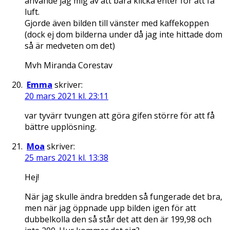
använde jag mig av att bara klicka enter för att få
luft.
Gjorde även bilden till vänster med kaffekoppen
(dock ej dom bilderna under då jag inte hittade dom
så är medveten om det)
Mvh Miranda Corestav
Emma
skriver:
20 mars 2021 kl. 23:11
var tyvärr tvungen att göra gifen större för att få
bättre upplösning.
Moa
skriver:
25 mars 2021 kl. 13:38
Hej!
När jag skulle ändra bredden så fungerade det bra,
men när jag öppnade upp bilden igen för att
dubbelkolla den så står det att den är 199,98 och