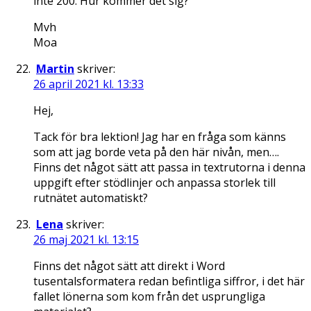
inte 200. Hur kommer det sig?
Mvh
Moa
Martin
skriver:
26 april 2021 kl. 13:33
Hej,
Tack för bra lektion! Jag har en fråga som känns
som att jag borde veta på den här nivån, men….
Finns det något sätt att passa in textrutorna i denna
uppgift efter stödlinjer och anpassa storlek till
rutnätet automatiskt?
Lena
skriver:
26 maj 2021 kl. 13:15
Finns det något sätt att direkt i Word
tusentalsformatera redan befintliga siffror, i det här
fallet lönerna som kom från det usprungliga