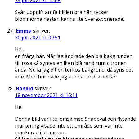
29 juli 2021 kl. 12:08
Svår uppgift att få bilden bra här, tycker
blommorna nästan känns lite överexponerade…
Emma
skriver:
30 juli 2021 kl. 09:51
Hej,
en fråga här. När jag ändrade den blå bakgrunden
till rosa så syntes en liten blå rand runt citronen
ändå. Nu la jag dit en turkos bakgrund, då syns det
inte. Men hur hade jag kunnat ändra detta?
Ronald
skriver:
18 november 2021 kl. 16:11
Hej
Denna bild var lite lömsk med Snabbval den flytande
markering visade inte ett område som var inte
mankerad i blomman.