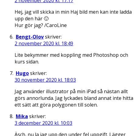
2 november 2020 kl. 17:17
Hej, jag vill skicka in min Haj bild men kan inte ladda
upp den här 🙂
Hur gör jag? /CaroLine
Bengt-Olov
skriver:
2 november 2020 kl. 18:49
Lite bekymmer med koppling med Photoshop och
kurs sidan.
Hugo
skriver:
30 november 2020 kl. 18:03
Jag använder illustrator på min iPad så nästan allt
görs annorlunda. Jag lyckades bland annat inte hitta
ett sätt att göra polygonen till solen.
Mika
skriver:
3 december 2020 kl. 10:03
Äsch, nu la jag upp den under fel uppgift. Lägger