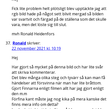
Fick lite problem helt plötsligt blev upptäckte jag att
rgb bild hade på något sett blivit mergad så bilden
var svartvit och färgad på de ställena som det skulle
vara, men det löste sig till slut.
mvh Ronald Heidenfors
Ronald
skriver:
22 november 2021 kl. 10:19
Hej
Har gjort så mycket på denna bild och har lite svår
att skriva kommenterar.
Det blev många olika steg och tyvärr så kan man få
händelser att försvinna när man har lite bråttom.
Gjort Finnarna enligt filmen allt har jag gjort enligt
den m.m
Förfina kant måste jag nog kika på mera kanske det
finns mera info om detta?