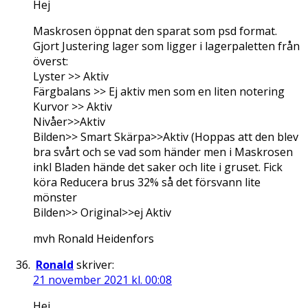
Hej
Maskrosen öppnat den sparat som psd format.
Gjort Justering lager som ligger i lagerpaletten från
överst:
Lyster >> Aktiv
Färgbalans >> Ej aktiv men som en liten notering
Kurvor >> Aktiv
Nivåer>>Aktiv
Bilden>> Smart Skärpa>>Aktiv (Hoppas att den blev
bra svårt och se vad som händer men i Maskrosen
inkl Bladen hände det saker och lite i gruset. Fick
köra Reducera brus 32% så det försvann lite
mönster
Bilden>> Original>>ej Aktiv
mvh Ronald Heidenfors
Ronald
skriver:
21 november 2021 kl. 00:08
Hej