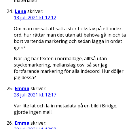
materialet?
Lena
skriver:
13 juli 2021 kl. 12:12
Om man missat att sätta stor bokstav på ett index-
ord, hur rättar man det utan att behöva gå in och ta
bort vartenda markering och sedan lägga in ordet
igen?
När jag har texten i normalläge, alltså utan
styckemarkering, mellanslag osv, så ser jag
fortfarande markering för alla indexord. Hur döljer
jag dessa?
Emma
skriver:
28 juli 2021 kl. 12:17
Var lite lat och la in metadata på en bild i Bridge,
gjorde ingen mall.
Emma
skriver: