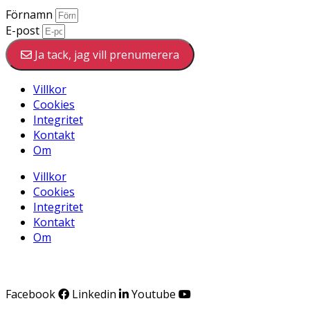
Förnamn
E-post
Ja tack, jag vill prenumerera
Villkor
Cookies
Integritet
Kontakt
Om
Villkor
Cookies
Integritet
Kontakt
Om
Facebook
Linkedin
Youtube