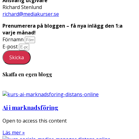
Ansvarig utgivare
Richard Stenlund
richard@mediakurser.se
Prenumerera på bloggen – få nya inlägg den 1:a
varje månad!
Förnamn
E-post
Skicka
Skaffa en egen blogg
Ai i marknadsföring
Open to access this content
Läs mer »