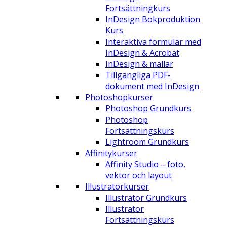
Fortsättningkurs
InDesign Bokproduktion
Kurs
Interaktiva formulär med
InDesign & Acrobat
InDesign & mallar
Tillgängliga PDF-
dokument med InDesign
Photoshopkurser
Photoshop Grundkurs
Photoshop
Fortsättningskurs
Lightroom Grundkurs
Affinitykurser
Affinity Studio – foto,
vektor och layout
Illustratorkurser
Illustrator Grundkurs
Illustrator
Fortsättningskurs