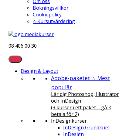
Om oss
Bokningsvillkor
Cookiepolicy
⭐ Kursutvärdering
08 406 00 30
Design & Layout
Adobe-paketet ⭐ Mest
populär
Lär dig Photoshop, Illustrator
och InDesign
(3 kurser i ett paket – gå 3
betala för 2)
InDesignkurser
InDesign Grundkurs
InDesign