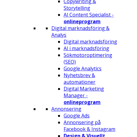
Copywriting &
Storytelling
AI Content Specialist -
onlineprogram
Digital marknadsföring &
Analys
Digital marknadsföring
AI i marknadsföring
Sökmotoroptimering
(SEO)
Google Analytics
Nyhetsbrev &
automationer
Digital Marketing
Manager -
onlineprogram
Annonsering
Google Ads
Annonsering på
Facebook & Instagram
Design & Visuellt