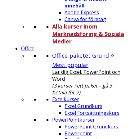
innehåll
Adobe Express
Canva för företag
Alla kurser inom
Marknadsföring & Sociala
Medier
Office
Office-paketet Grund ⭐
Mest populär
Lär dig Excel, PowerPoint och
Word
(3 kurser i ett paket – gå 3
betala för 2)
Excelkurser
Excel Grundkurs
Excel Fortsättningskurs
PowerPointkurser
PowerPoint Grundkurs
Powerpoint