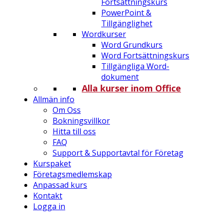
Fortsättningskurs
PowerPoint &
Tillgänglighet
Wordkurser
Word Grundkurs
Word Fortsättningskurs
Tillgängliga Word-
dokument
Alla kurser inom Office
Allmän info
Om Oss
Bokningsvillkor
Hitta till oss
FAQ
Support & Supportavtal för Företag
Kurspaket
Företagsmedlemskap
Anpassad kurs
Kontakt
Logga in