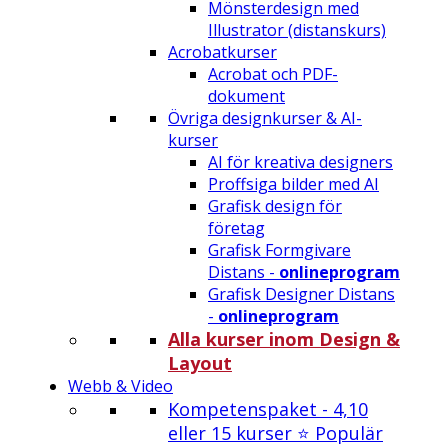
Mönsterdesign med
Illustrator (distanskurs)
Acrobatkurser
Acrobat och PDF-
dokument
Övriga designkurser & AI-
kurser
AI för kreativa designers
Proffsiga bilder med AI
Grafisk design för
företag
Grafisk Formgivare
Distans -
onlineprogram
Grafisk Designer Distans
-
onlineprogram
Alla kurser inom Design &
Layout
Webb & Video
Kompetenspaket - 4,10
eller 15 kurser ⭐ Populär