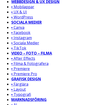
WEBBDESIGN & UX DESIGN
▪️ Mobilappar
▪️ UX & UI
▪️ WordPress
SOCIALA MEDIER
▪️ Canva
▪️ Facebook
▪️ Instagram
▪️ Sociala Medier
▪️ TikTok
VIDEO – FOTO – FILMA
▪️ After Effects
▪️ Filma & Fotografera
▪️ Premiere
▪️ Premiere Pro
GRAFISK DESIGN
▪️ Färglära
▪️ Layout
▪️ Typografi
MARKNADSFÖRING
▪️ AI