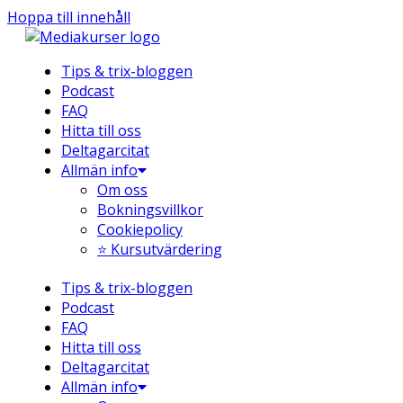
Hoppa till innehåll
Tips & trix-bloggen
Podcast
FAQ
Hitta till oss
Deltagarcitat
Allmän info
Om oss
Bokningsvillkor
Cookiepolicy
⭐ Kursutvärdering
Tips & trix-bloggen
Podcast
FAQ
Hitta till oss
Deltagarcitat
Allmän info