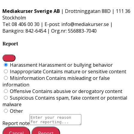
Mediakurser Sverige AB
| Drottninggatan 88D | 111 36
Stockholm
Tel: 08 406 00 30 | E-post: info@mediakurser.se |
Bankgiro: 842-6454 | Org.nr: 556883-7040
Report
Harassment
Harassment or bullying behavior
Inappropriate
Contains mature or sensitive content
Misinformation
Contains misleading or false
information
Offensive
Contains abusive or derogatory content
Suspicious
Contains spam, fake content or potential
malware
Other
Report note
Report