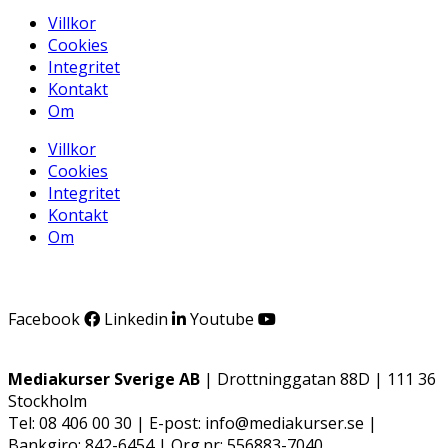
Villkor
Cookies
Integritet
Kontakt
Om
Villkor
Cookies
Integritet
Kontakt
Om
Facebook
Linkedin
Youtube
Mediakurser Sverige AB
| Drottninggatan 88D | 111 36
Stockholm
Tel: 08 406 00 30 | E-post: info@mediakurser.se |
Bankgiro: 842-6454 | Org.nr: 556883-7040