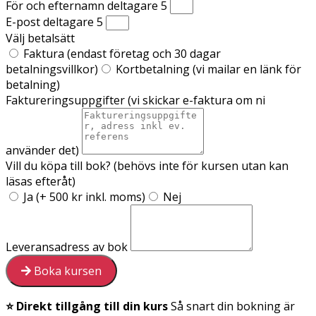
För och efternamn deltagare 5
E-post deltagare 5
Välj betalsätt
Faktura (endast företag och 30 dagar
betalningsvillkor)
Kortbetalning (vi mailar en länk för
betalning)
Faktureringsuppgifter (vi skickar e-faktura om ni
använder det)
Vill du köpa till bok? (behövs inte för kursen utan kan
läsas efteråt)
Ja (+ 500 kr inkl. moms)
Nej
Leveransadress av bok
Boka kursen
⭐ Direkt tillgång till din kurs
Så snart din bokning är