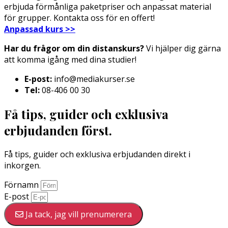
erbjuda förmånliga paketpriser och anpassat material
för grupper. Kontakta oss för en offert!
Anpassad kurs >>
Har du frågor om din distanskurs?
Vi hjälper dig gärna
att komma igång med dina studier!
E-post:
info@mediakurser.se
Tel:
08-406 00 30
Få tips, guider och exklusiva
erbjudanden först.
Få tips, guider och exklusiva erbjudanden direkt i
inkorgen.
Förnamn
E-post
Ja tack, jag vill prenumerera