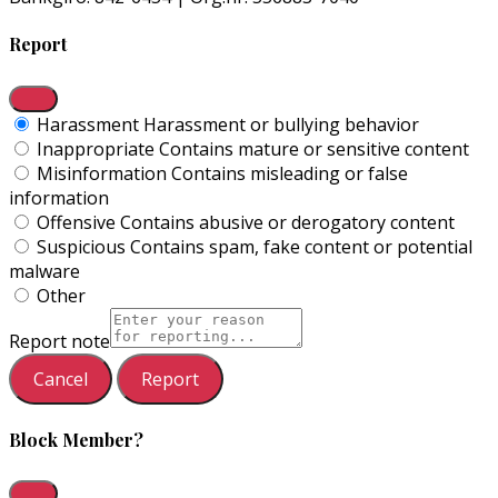
Report
Harassment
Harassment or bullying behavior
Inappropriate
Contains mature or sensitive content
Misinformation
Contains misleading or false
information
Offensive
Contains abusive or derogatory content
Suspicious
Contains spam, fake content or potential
malware
Other
Report note
Report
Block Member?