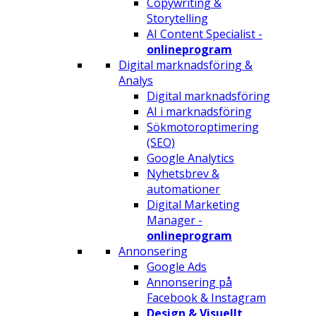
Copywriting &
Storytelling
AI Content Specialist -
onlineprogram
Digital marknadsföring &
Analys
Digital marknadsföring
AI i marknadsföring
Sökmotoroptimering
(SEO)
Google Analytics
Nyhetsbrev &
automationer
Digital Marketing
Manager -
onlineprogram
Annonsering
Google Ads
Annonsering på
Facebook & Instagram
Design & Visuellt