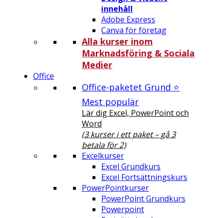
innehåll
Adobe Express
Canva för företag
Alla kurser inom
Marknadsföring & Sociala
Medier
Office
Office-paketet Grund ⭐
Mest populär
Lär dig Excel, PowerPoint och
Word
(3 kurser i ett paket – gå 3
betala för 2)
Excelkurser
Excel Grundkurs
Excel Fortsättningskurs
PowerPointkurser
PowerPoint Grundkurs
Powerpoint