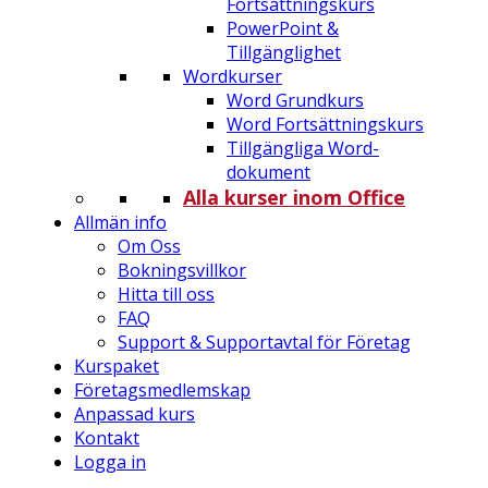
Fortsättningskurs
PowerPoint &
Tillgänglighet
Wordkurser
Word Grundkurs
Word Fortsättningskurs
Tillgängliga Word-
dokument
Alla kurser inom Office
Allmän info
Om Oss
Bokningsvillkor
Hitta till oss
FAQ
Support & Supportavtal för Företag
Kurspaket
Företagsmedlemskap
Anpassad kurs
Kontakt
Logga in