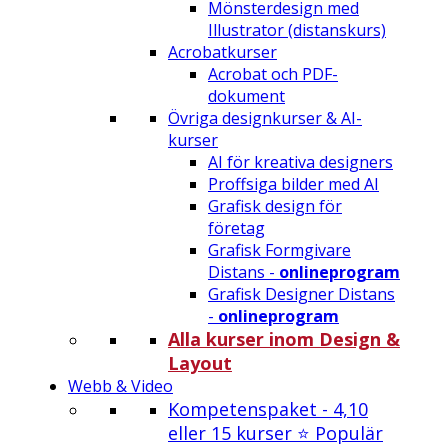
Mönsterdesign med
Illustrator (distanskurs)
Acrobatkurser
Acrobat och PDF-
dokument
Övriga designkurser & AI-
kurser
AI för kreativa designers
Proffsiga bilder med AI
Grafisk design för
företag
Grafisk Formgivare
Distans -
onlineprogram
Grafisk Designer Distans
-
onlineprogram
Alla kurser inom Design &
Layout
Webb & Video
Kompetenspaket - 4,10
eller 15 kurser ⭐ Populär