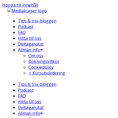
Hoppa till innehåll
Tips & trix-bloggen
Podcast
FAQ
Hitta till oss
Deltagarcitat
Allmän info
Om oss
Bokningsvillkor
Cookiepolicy
⭐ Kursutvärdering
Tips & trix-bloggen
Podcast
FAQ
Hitta till oss
Deltagarcitat
Allmän info