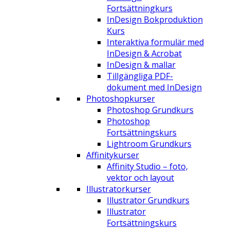
Fortsättningkurs
InDesign Bokproduktion
Kurs
Interaktiva formulär med
InDesign & Acrobat
InDesign & mallar
Tillgängliga PDF-
dokument med InDesign
Photoshopkurser
Photoshop Grundkurs
Photoshop
Fortsättningskurs
Lightroom Grundkurs
Affinitykurser
Affinity Studio – foto,
vektor och layout
Illustratorkurser
Illustrator Grundkurs
Illustrator
Fortsättningskurs