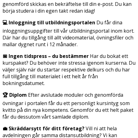
genomförd skickas en bekräftelse till din e-post. Du kan
börja studera i din egen takt redan idag!
💻 Inloggning till utbildningsportalen
Du får dina
inloggningsuppgifter till vår utbildningsportal inom kort.
Där har du tillgång till allt videomaterial, övningsfiler och
mallar dygnet runt i 12 månader.
📅 Ingen tidspress – du bestämmer
Har du bokat ett
kurspaket? Du behöver inte stressa igenom kurserna. Du
väljer själv när du startar respektive delkurs och du har
full tillgång till materialet i ett helt år från
bokningsdatumet.
🏆 Diplom
Efter avslutade moduler och genomförda
övningar i portalen får du ett personligt kursintyg som
kvitto på din nya kompetens. Genomför du ett helt paket
får du dessutom vårt samlade diplom.
💼 Skräddarsytt för ditt företag?
Vill ni att hela
avdelningen går samma distansutbildning? Vi kan