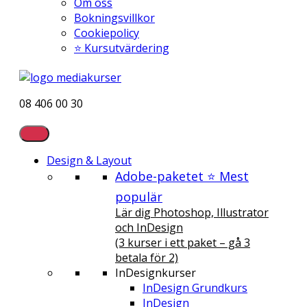
Om oss
Bokningsvillkor
Cookiepolicy
⭐ Kursutvärdering
08 406 00 30
Design & Layout
Adobe-paketet ⭐ Mest
populär
Lär dig Photoshop, Illustrator
och InDesign
(3 kurser i ett paket – gå 3
betala för 2)
InDesignkurser
InDesign Grundkurs
InDesign