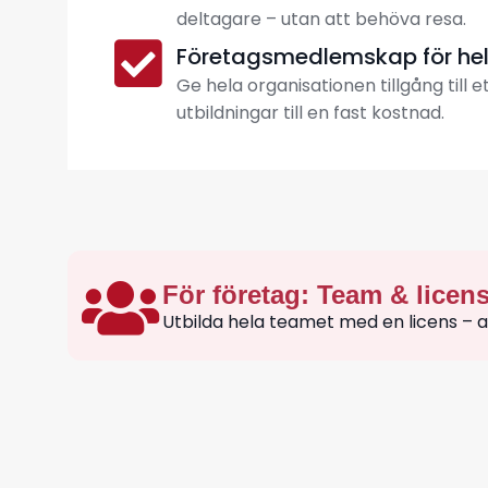
deltagare – utan att behöva resa.
Företagsmedlemskap för he
Ge hela organisationen tillgång till 
utbildningar till en fast kostnad.
För företag: Team & licen
Utbilda hela teamet med en licens – alla 