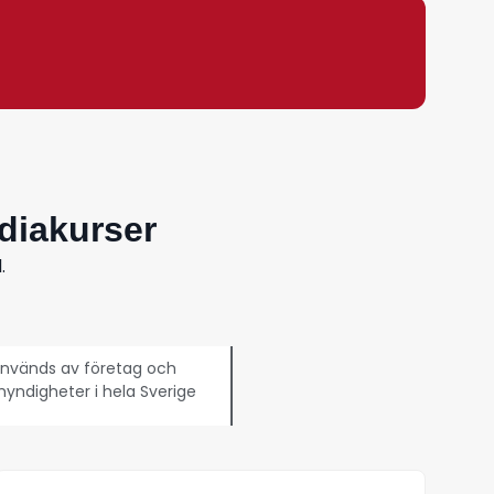
diakurser
.
nvänds av företag och
yndigheter i hela Sverige