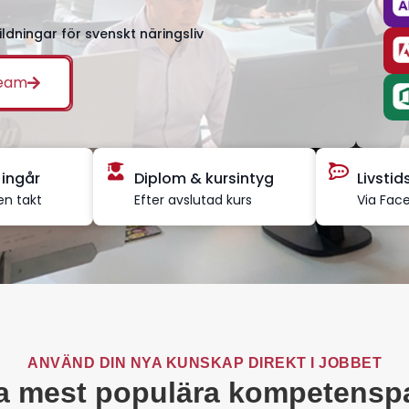
ildningar för svenskt näringsliv
team
 ingår
Diplom & kursintyg
Livsti
en takt
Efter avslutad kurs
Via Fac
ANVÄND DIN NYA KUNSKAP DIREKT I JOBBET
a mest populära kompetensp