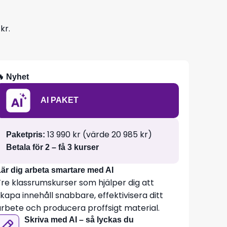
kr.
🔥 Nyhet
AI PAKET
13 990 kr (värde 20 985 kr)
Paketpris:
Betala för 2 – få 3 kurser
är dig arbeta smartare med AI
Tre klassrumskurser som hjälper dig att
kapa innehåll snabbare, effektivisera ditt
arbete och producera proffsigt material.
Skriva med AI – så lyckas du