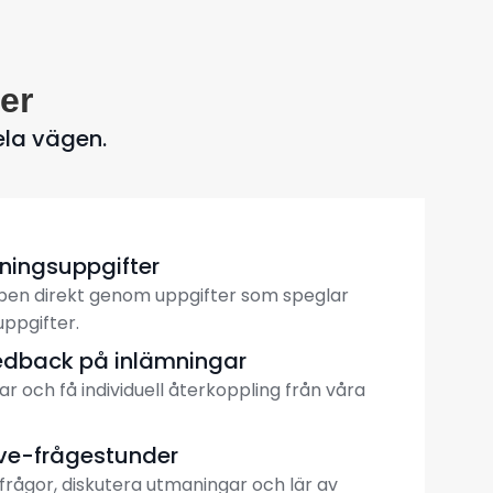
er
ela vägen.
vningsuppgifter
en direkt genom uppgifter som speglar
uppgifter.
eedback på inlämningar
ar och få individuell återkoppling från våra
ive-frågestunder
 frågor, diskutera utmaningar och lär av