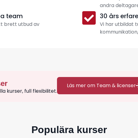
andra deltagare
la team
30 års erfar
ett brett utbud av
Vi har utbildat 
kommunikation,
ser
Läs mer om Team & licenser
kurser, full flexibilitet.
Populära kurser