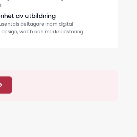
.
enhet av utbildning
tusentals deltagare inom digital
 design, webb och marknadsföring.