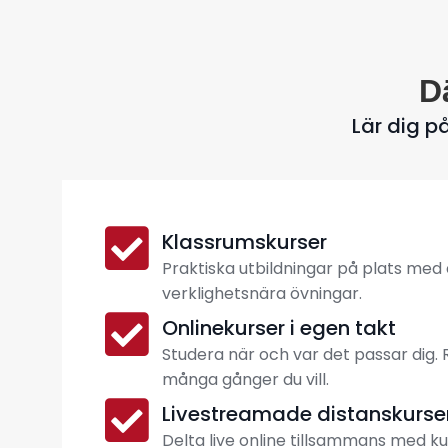
D
Lär dig p
Klassrumskurser
Praktiska utbildningar på plats med
verklighetsnära övningar.
Onlinekurser i egen takt
Studera när och var det passar dig
många gånger du vill.
Livestreamade distanskurse
Delta live online tillsammans med k