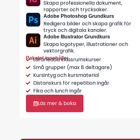
Skapa professionella dokument,
rapporter och trycksaker.
Adobe Photoshop Grundkurs
Redigera bilder och skapa grafik för
tryck och digitala kanaler.
Adobe Illustrator Grundkurs
Skapa logotyper, illustrationer och
vektorgrafik.
Paketet innehåller
Lärarledda klassrumskurser
Små grupper (max 8 deltagare)
Kursintyg och kursmaterial
Distanskurs för repetition ingår
Fika och lunch ingår
Läs mer & boka