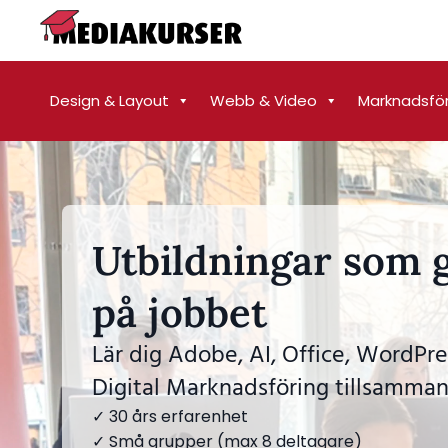
Design & Layout
Webb & Video
Marknadsfö
Utbildningar som g
på jobbet
Lär dig Adobe, AI, Office, WordPre
Digital Marknadsföring tillsamman
✓ 30 års erfarenhet
✓ Små grupper (max 8 deltagare)