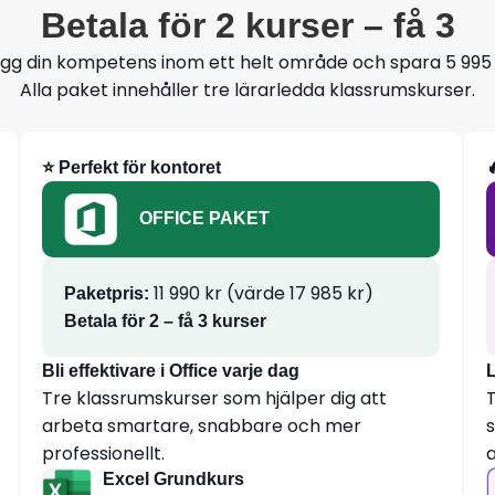
Betala för 2 kurser – få 3
gg din kompetens inom ett helt område och spara 5 995 
Alla paket innehåller tre lärarledda klassrumskurser.
⭐ Perfekt för kontoret
OFFICE PAKET
11 990 kr (värde 17 985 kr)
Paketpris:
Betala för 2 – få 3 kurser
Bli effektivare i Office varje dag
L
Tre klassrumskurser som hjälper dig att
arbeta smartare, snabbare och mer
s
professionellt.
Excel Grundkurs