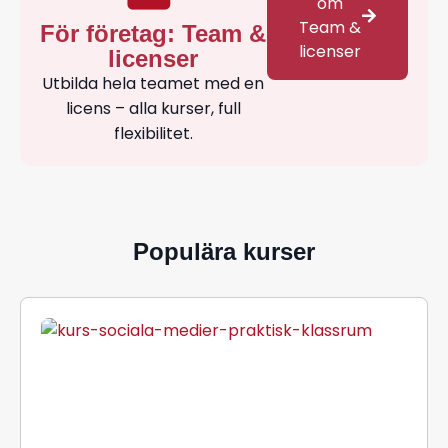
om
Team &
För företag: Team &
licenser
licenser
Utbilda hela teamet med en
licens – alla kurser, full
flexibilitet.
Populära kurser