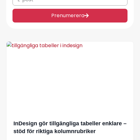
Prenumerera
InDesign gör tillgängliga tabeller enklare –
stöd för riktiga kolumnrubriker