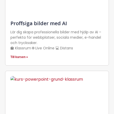
Proffsiga bilder med AI
Lär dig skapa professionella bilder med hjälp av AI –
perfekta för webbplatser, sociala medier, e-handel
och trycksaker.
🏫 Klassrum 🌐 Live Online 💻 Distans
Till kursen »