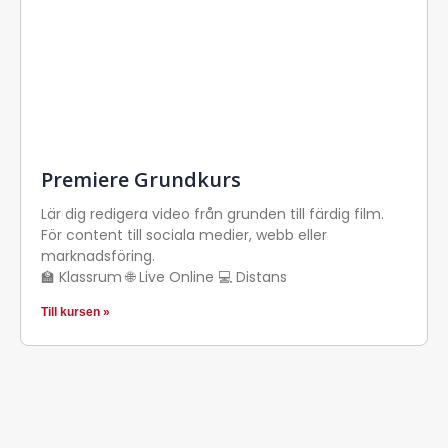
Premiere Grundkurs
Lär dig redigera video från grunden till färdig film.
För content till sociala medier, webb eller
marknadsföring.
🏫 Klassrum 🌐 Live Online 💻 Distans
Till kursen »