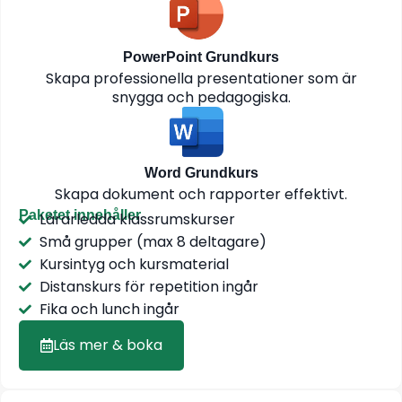
PowerPoint Grundkurs
Skapa professionella presentationer som är
snygga och pedagogiska.
Word Grundkurs
Skapa dokument och rapporter effektivt.
Paketet innehåller
Lärarledda klassrumskurser
Små grupper (max 8 deltagare)
Kursintyg och kursmaterial
Distanskurs för repetition ingår
Fika och lunch ingår
Läs mer & boka