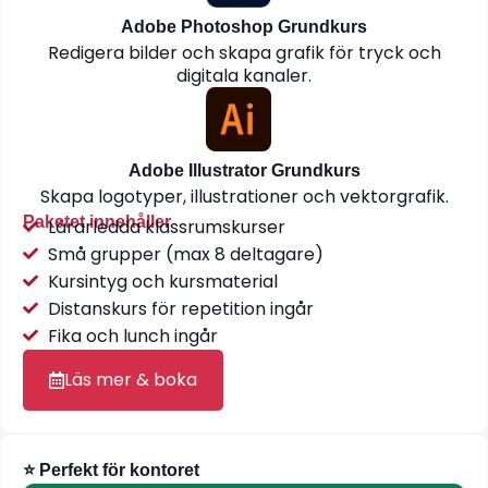
Adobe Photoshop Grundkurs
Redigera bilder och skapa grafik för tryck och
digitala kanaler.
Adobe Illustrator Grundkurs
Skapa logotyper, illustrationer och vektorgrafik.
Paketet innehåller
Lärarledda klassrumskurser
Små grupper (max 8 deltagare)
Kursintyg och kursmaterial
Distanskurs för repetition ingår
Fika och lunch ingår
Läs mer & boka
⭐ Perfekt för kontoret