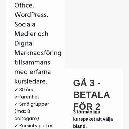
Office,
WordPress,
Sociala
Medier och
Digital
Marknadsföring
tillsammans
med erfarna
kursledare.
GÅ 3 -
✓ 30 års
BETALA
erfarenhet
✓ Små grupper
FÖR 2
(max 8
3 förmånliga
deltagare)
kurspaket att välja
✓ Kursintyg efter
bland.