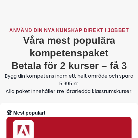
ANVÄND DIN NYA KUNSKAP DIREKT I JOBBET
Våra mest populära
kompetenspaket
Betala för 2 kurser – få 3
Bygg din kompetens inom ett helt område och spara
5 995 kr.
Alla paket innehåller tre lärarledda klassrumskurser.
🏆 Mest populärt