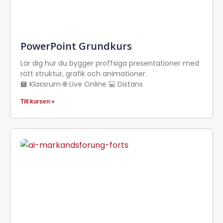
PowerPoint Grundkurs
Lär dig hur du bygger proffsiga presentationer med
rätt struktur, grafik och animationer.
🏫 Klassrum 🌐 Live Online 💻 Distans
Till kursen »