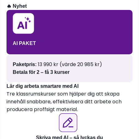
🔥 Nyhet
AI PAKET
13 990 kr (värde 20 985 kr)
Paketpris:
Betala för 2 – få 3 kurser
Lär dig arbeta smartare med AI
Tre klassrumskurser som hjälper dig att skapa
innehåll snabbare, effektivisera ditt arbete och
producera proffsigt material.
Skriva med AI – så lyckas du