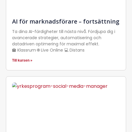
AI för marknadsförare – fortsättning
Ta dina AI-färdigheter till nästa nivå. Fördjupa dig i
avancerade strategier, automatisering och
datadriven optimering för maximal effekt.
🏫 Klassrum 🌐 Live Online 💻 Distans
Till kursen »