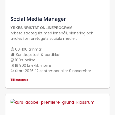
Social Media Manager
YRKESINRIKTAT ONLINEPROGRAM
Arbeta strategiskt med innehåll, planering och
analys för företagets sociala medier.
⏱ 60-100 timmar
🎓 Kunskapstest & certifikat
💻 100% online
💰 19 900 kr exkl. moms
🚀 Start 2026: 12 september eller 9 november
Till kursen »