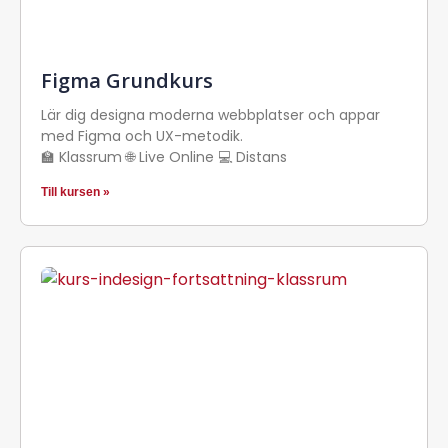
Figma Grundkurs
Lär dig designa moderna webbplatser och appar
med Figma och UX-metodik.
🏫 Klassrum 🌐 Live Online 💻 Distans
Till kursen »