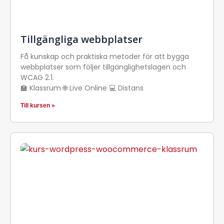
Tillgängliga webbplatser
Få kunskap och praktiska metoder för att bygga
webbplatser som följer tillgänglighetslagen och
WCAG 2.1.
🏫 Klassrum 🌐 Live Online 💻 Distans
Till kursen »