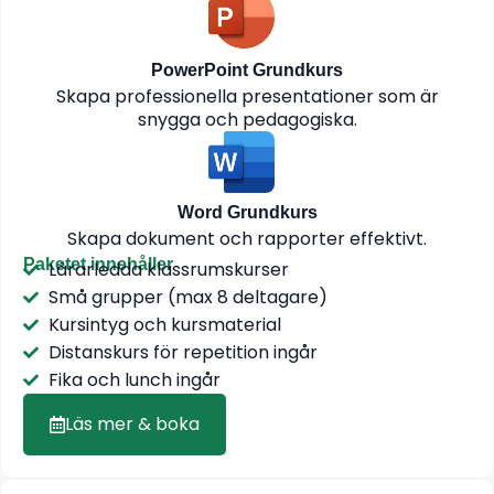
PowerPoint Grundkurs
Skapa professionella presentationer som är
snygga och pedagogiska.
Word Grundkurs
Skapa dokument och rapporter effektivt.
Paketet innehåller
Lärarledda klassrumskurser
Små grupper (max 8 deltagare)
Kursintyg och kursmaterial
Distanskurs för repetition ingår
Fika och lunch ingår
Läs mer & boka