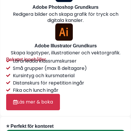
Adobe Photoshop Grundkurs
Redigera bilder och skapa grafik för tryck och
digitala kanaler.
Adobe Illustrator Grundkurs
Skapa logotyper, illustrationer och vektorgrafik.
Paketet innehåller
Lärarledda klassrumskurser
Små grupper (max 8 deltagare)
Kursintyg och kursmaterial
Distanskurs för repetition ingår
Fika och lunch ingår
Läs mer & boka
⭐ Perfekt för kontoret