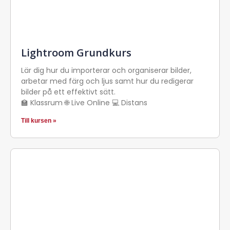
Lightroom Grundkurs
Lär dig hur du importerar och organiserar bilder,
arbetar med färg och ljus samt hur du redigerar
bilder på ett effektivt sätt.
🏫 Klassrum 🌐 Live Online 💻 Distans
Till kursen »