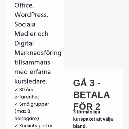
Office,
WordPress,
Sociala
Medier och
Digital
Marknadsföring
tillsammans
med erfarna
kursledare.
GÅ 3 -
✓ 30 års
BETALA
erfarenhet
✓ Små grupper
FÖR 2
(max 8
3 förmånliga
deltagare)
kurspaket att välja
✓ Kursintyg efter
bland.