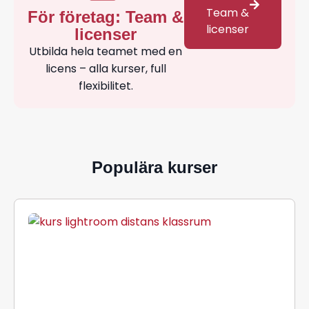
Team &
För företag: Team &
licenser
licenser
Utbilda hela teamet med en
licens – alla kurser, full
flexibilitet.
Populära kurser