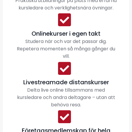
Praktiska utbildningar på plats med erfarna
kursledare och verklighetsnära övningar.
Onlinekurser i egen takt
Studera när och var det passar dig.
Repetera momenten så många gånger du
vill.
Livestreamade distanskurser
Delta live online tillsammans med
kursledare och andra deltagare – utan att
behöva resa.
Företagsmedlemskap för hela