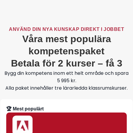
ANVÄND DIN NYA KUNSKAP DIREKT I JOBBET
Våra mest populära
kompetenspaket
Betala för 2 kurser – få 3
Bygg din kompetens inom ett helt område och spara
5 995 kr.
Alla paket innehåller tre lärarledda klassrumskurser.
🏆 Mest populärt