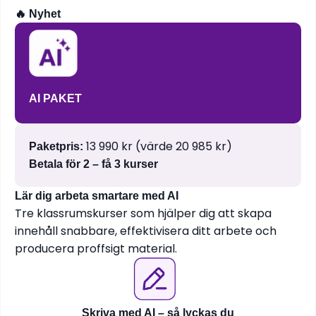
🔥 Nyhet
AI PAKET
13 990 kr (värde 20 985 kr)
Paketpris:
Betala för 2 – få 3 kurser
Lär dig arbeta smartare med AI
Tre klassrumskurser som hjälper dig att skapa
innehåll snabbare, effektivisera ditt arbete och
producera proffsigt material.
Skriva med AI – så lyckas du