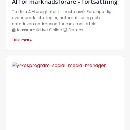
AI för marknadsförare – fortsättning
Ta dina AI-färdigheter till nästa nivå. Fördjupa dig i
avancerade strategier, automatisering och
datadriven optimering för maximal effekt.
🏫 Klassrum 🌐 Live Online 💻 Distans
Till kursen »