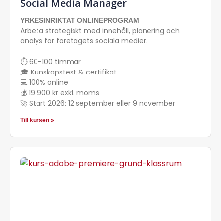
Social Media Manager
YRKESINRIKTAT ONLINEPROGRAM
Arbeta strategiskt med innehåll, planering och
analys för företagets sociala medier.
⏱ 60-100 timmar
🎓 Kunskapstest & certifikat
💻 100% online
💰 19 900 kr exkl. moms
🚀 Start 2026: 12 september eller 9 november
Till kursen »