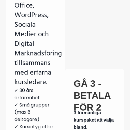
Office,
WordPress,
Sociala
Medier och
Digital
Marknadsföring
tillsammans
med erfarna
kursledare.
GÅ 3 -
✓ 30 års
BETALA
erfarenhet
✓ Små grupper
FÖR 2
(max 8
3 förmånliga
deltagare)
kurspaket att välja
✓ Kursintyg efter
bland.