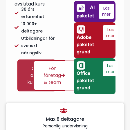
avslutad kurs
AI
Läs
30 års
mer
paketet
erfarenhet
10 000+
Läs
deltagare
mer
Adobe
Utbildningar för
paketet
svenskt
grund
näringsliv
Läs
Se
För
mer
Office
alla
företag
paketet
kurser
& team
grund
Max 8 deltagare
Personlig undervisning