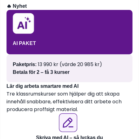
🔥 Nyhet
AI PAKET
13 990 kr (värde 20 985 kr)
Paketpris:
Betala för 2 – få 3 kurser
Lär dig arbeta smartare med AI
Tre klassrumskurser som hjälper dig att skapa
innehåll snabbare, effektivisera ditt arbete och
producera proffsigt material.
Skriva med AI – så lyckas du