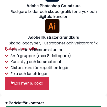
Adobe Photoshop Grundkurs
Redigera bilder och skapa grafik för tryck och
digitala kanaler.
Adobe Illustrator Grundkurs
Skapa logotyper, illustrationer och vektorgrafik.
Paketet innehåller
Lärarledda klassrumskurser
Små grupper (max 8 deltagare)
Kursintyg och kursmaterial
Distanskurs för repetition ingår
Fika och lunch ingår
Läs mer & boka
⭐ Perfekt för kontoret