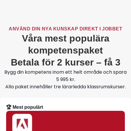
ANVÄND DIN NYA KUNSKAP DIREKT I JOBBET
Våra mest populära
kompetenspaket
Betala för 2 kurser – få 3
Bygg din kompetens inom ett helt område och spara
5 995 kr.
Alla paket innehåller tre lärarledda klassrumskurser.
🏆 Mest populärt