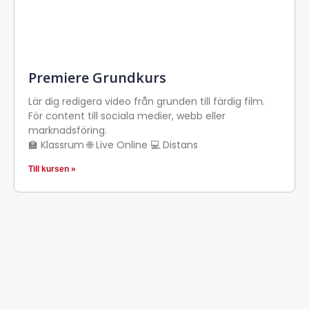
Premiere Grundkurs
Lär dig redigera video från grunden till färdig film.
För content till sociala medier, webb eller
marknadsföring.
🏫 Klassrum 🌐 Live Online 💻 Distans
Till kursen »