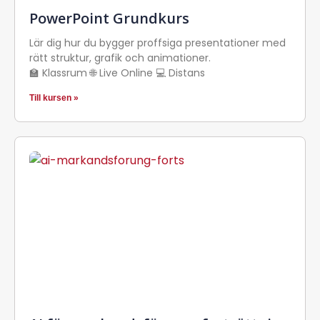
PowerPoint Grundkurs
Lär dig hur du bygger proffsiga presentationer med
rätt struktur, grafik och animationer.
🏫 Klassrum 🌐 Live Online 💻 Distans
Till kursen »