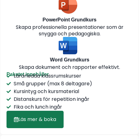
PowerPoint Grundkurs
Skapa professionella presentationer som är
snygga och pedagogiska.
Word Grundkurs
Skapa dokument och rapporter effektivt.
Paketet innehåller
Lärarledda klassrumskurser
Små grupper (max 8 deltagare)
Kursintyg och kursmaterial
Distanskurs för repetition ingår
Fika och lunch ingår
Läs mer & boka