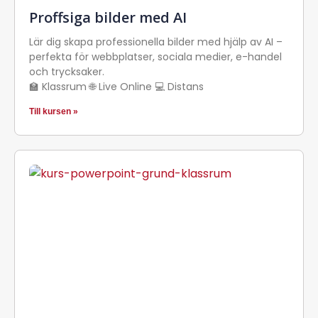
Proffsiga bilder med AI
Lär dig skapa professionella bilder med hjälp av AI –
perfekta för webbplatser, sociala medier, e-handel
och trycksaker.
🏫 Klassrum 🌐 Live Online 💻 Distans
Till kursen »