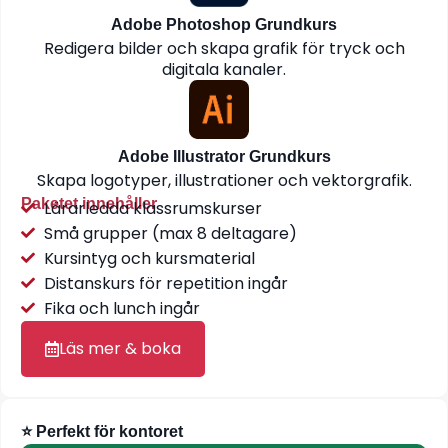
Adobe Photoshop Grundkurs
Redigera bilder och skapa grafik för tryck och
digitala kanaler.
Adobe Illustrator Grundkurs
Skapa logotyper, illustrationer och vektorgrafik.
Paketet innehåller
Lärarledda klassrumskurser
Små grupper (max 8 deltagare)
Kursintyg och kursmaterial
Distanskurs för repetition ingår
Fika och lunch ingår
Läs mer & boka
⭐ Perfekt för kontoret