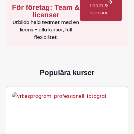
Team &
För företag: Team &
licenser
licenser
Utbilda hela teamet med en
licens – alla kurser, full
flexibilitet.
Populära kurser