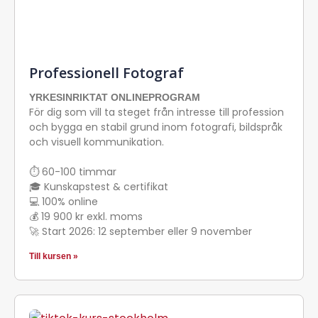
Professionell Fotograf
YRKESINRIKTAT ONLINEPROGRAM
För dig som vill ta steget från intresse till profession
och bygga en stabil grund inom fotografi, bildspråk
och visuell kommunikation.
⏱ 60-100 timmar
🎓 Kunskapstest & certifikat
💻 100% online
💰 19 900 kr exkl. moms
🚀 Start 2026: 12 september eller 9 november
Till kursen »