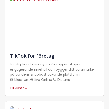
TikTok för företag
Lär dig hur du når nya målgrupper, skapar
engagerande innehåll och bygger ditt varumärke
på världens snabbast växande plattform.
🏫 Klassrum 🌐 Live Online 💻 Distans
Till kursen »