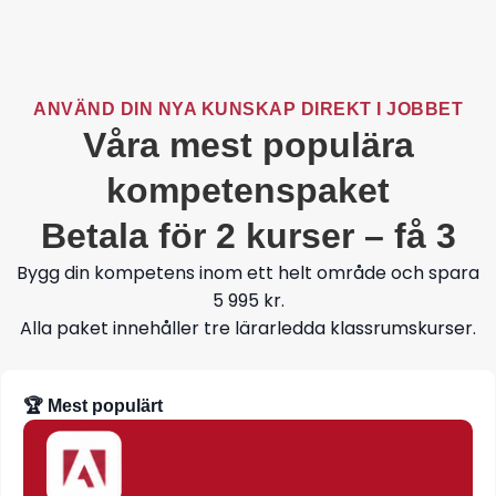
ANVÄND DIN NYA KUNSKAP DIREKT I JOBBET
Våra mest populära
kompetenspaket
Betala för 2 kurser – få 3
Bygg din kompetens inom ett helt område och spara
5 995 kr.
Alla paket innehåller tre lärarledda klassrumskurser.
🏆 Mest populärt