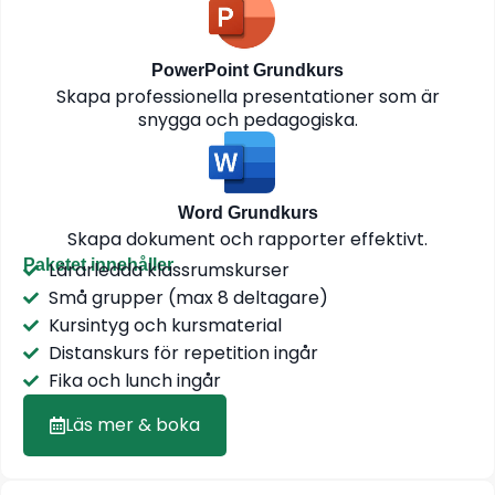
PowerPoint Grundkurs
Skapa professionella presentationer som är
snygga och pedagogiska.
Word Grundkurs
Skapa dokument och rapporter effektivt.
Paketet innehåller
Lärarledda klassrumskurser
Små grupper (max 8 deltagare)
Kursintyg och kursmaterial
Distanskurs för repetition ingår
Fika och lunch ingår
Läs mer & boka