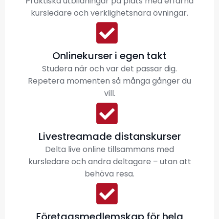
Praktiska utbildningar på plats med erfarna
kursledare och verklighetsnära övningar.
Onlinekurser i egen takt
Studera när och var det passar dig.
Repetera momenten så många gånger du
vill.
Livestreamade distanskurser
Delta live online tillsammans med
kursledare och andra deltagare – utan att
behöva resa.
Företagsmedlemskap för hela