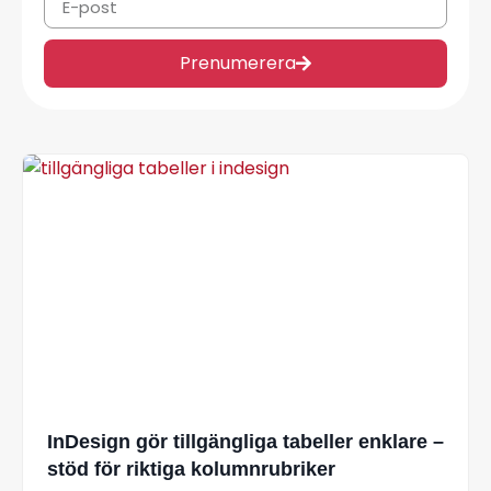
Prenumerera
InDesign gör tillgängliga tabeller enklare –
stöd för riktiga kolumnrubriker