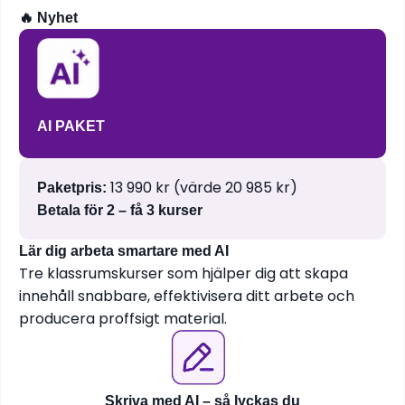
🔥 Nyhet
AI PAKET
13 990 kr (värde 20 985 kr)
Paketpris:
Betala för 2 – få 3 kurser
Lär dig arbeta smartare med AI
Tre klassrumskurser som hjälper dig att skapa
innehåll snabbare, effektivisera ditt arbete och
producera proffsigt material.
Skriva med AI – så lyckas du