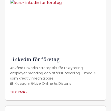
LinkedIn för företag
Använd LinkedIn strategiskt för rekrytering,
employer branding och affärsutveckling – med AI
som kreativ medhjälpare.
🏫 Klassrum 🌐 Live Online 💻 Distans
Till kursen »