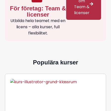
om
Team &
För företag: Team &
licenser
licenser
Utbilda hela teamet med en
licens – alla kurser, full
flexibilitet.
Populära kurser