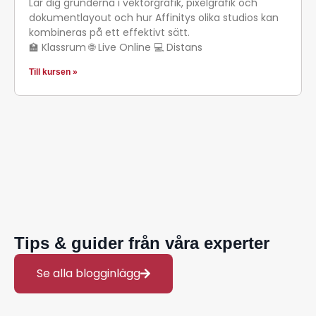
Lär dig grunderna i vektorgrafik, pixelgrafik och
dokumentlayout och hur Affinitys olika studios kan
kombineras på ett effektivt sätt.
🏫 Klassrum 🌐 Live Online 💻 Distans
Till kursen »
Tips & guider från våra experter
Se alla blogginlägg