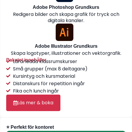
Adobe Photoshop Grundkurs
Redigera bilder och skapa grafik för tryck och
digitala kanaler.
Adobe Illustrator Grundkurs
Skapa logotyper, illustrationer och vektorgrafik.
Paketet innehåller
Lärarledda klassrumskurser
Små grupper (max 8 deltagare)
Kursintyg och kursmaterial
Distanskurs för repetition ingår
Fika och lunch ingår
Läs mer & boka
⭐ Perfekt för kontoret