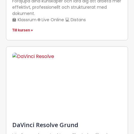
Fördjupa dina kunskaper och lära dig att arbeta mer
effektivt, professionellt och strukturerat med
dokument.
🏫 Klassrum 🌐 Live Online 💻 Distans
Till kursen »
DaVinci Resolve Grund