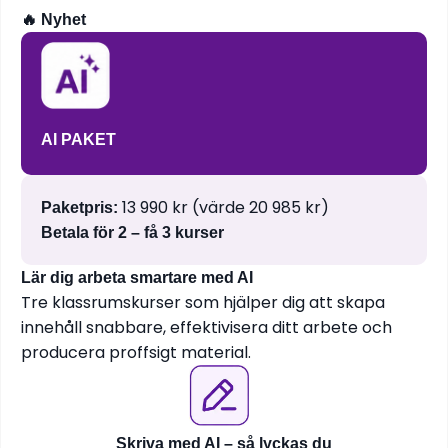
🔥 Nyhet
AI PAKET
13 990 kr (värde 20 985 kr)
Paketpris:
Betala för 2 – få 3 kurser
Lär dig arbeta smartare med AI
Tre klassrumskurser som hjälper dig att skapa
innehåll snabbare, effektivisera ditt arbete och
producera proffsigt material.
Skriva med AI – så lyckas du