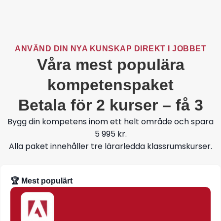
ANVÄND DIN NYA KUNSKAP DIREKT I JOBBET
Våra mest populära
kompetenspaket
Betala för 2 kurser – få 3
Bygg din kompetens inom ett helt område och spara
5 995 kr.
Alla paket innehåller tre lärarledda klassrumskurser.
🏆 Mest populärt