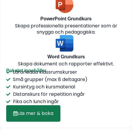
PowerPoint Grundkurs
Skapa professionella presentationer som är
snygga och pedagogiska.
Word Grundkurs
Skapa dokument och rapporter effektivt.
Paketet innehåller
Lärarledda klassrumskurser
Små grupper (max 8 deltagare)
Kursintyg och kursmaterial
Distanskurs för repetition ingår
Fika och lunch ingår
Läs mer & boka