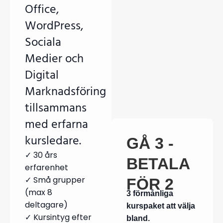
Office,
WordPress,
Sociala
Medier och
Digital
Marknadsföring
tillsammans
med erfarna
kursledare.
GÅ 3 -
✓ 30 års
BETALA
erfarenhet
✓ Små grupper
FÖR 2
(max 8
3 förmånliga
deltagare)
kurspaket att välja
✓ Kursintyg efter
bland.