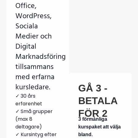
Office,
WordPress,
Sociala
Medier och
Digital
Marknadsföring
tillsammans
med erfarna
kursledare.
GÅ 3 -
✓ 30 års
BETALA
erfarenhet
✓ Små grupper
FÖR 2
(max 8
3 förmånliga
deltagare)
kurspaket att välja
✓ Kursintyg efter
bland.