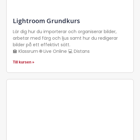
Lightroom Grundkurs
Lär dig hur du importerar och organiserar bilder,
arbetar med färg och ljus samt hur du redigerar
bilder på ett effektivt sätt.
🏫 Klassrum 🌐 Live Online 💻 Distans
Till kursen »