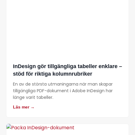
InDesign gör tillgängliga tabeller enklare –
stöd för riktiga kolumnrubriker
En av de största utmaningarna när man skapar
tillgängliga PDF-dokument i Adobe InDesign har
länge varit tabeller.
Läs mer →