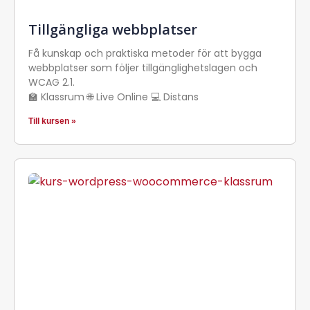
Tillgängliga webbplatser
Få kunskap och praktiska metoder för att bygga
webbplatser som följer tillgänglighetslagen och
WCAG 2.1.
🏫 Klassrum 🌐 Live Online 💻 Distans
Till kursen »