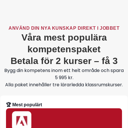
ANVÄND DIN NYA KUNSKAP DIREKT I JOBBET
Våra mest populära
kompetenspaket
Betala för 2 kurser – få 3
Bygg din kompetens inom ett helt område och spara
5 995 kr.
Alla paket innehåller tre lärarledda klassrumskurser.
🏆 Mest populärt