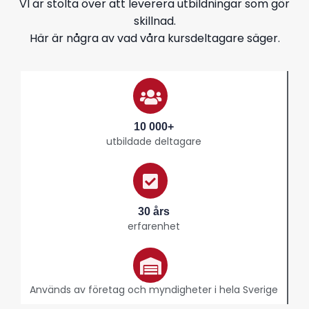
VI är stolta över att leverera utbildningar som gör
skillnad.
Här är några av vad våra kursdeltagare säger.
10 000+
utbildade deltagare
30 års
erfarenhet
Används av företag och myndigheter i hela Sverige