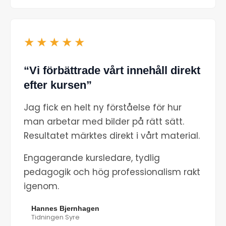
★★★★★
“Vi förbättrade vårt innehåll direkt
efter kursen”
Jag fick en helt ny förståelse för hur
man arbetar med bilder på rätt sätt.
Resultatet märktes direkt i vårt material.
Engagerande kursledare, tydlig
pedagogik och hög professionalism rakt
igenom.
Hannes Bjernhagen
Tidningen Syre