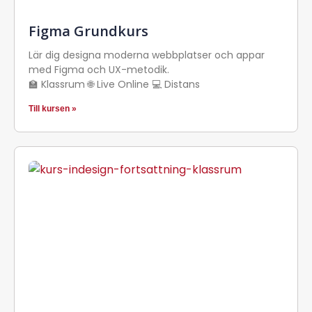
Figma Grundkurs
Lär dig designa moderna webbplatser och appar
med Figma och UX-metodik.
🏫 Klassrum 🌐 Live Online 💻 Distans
Till kursen »