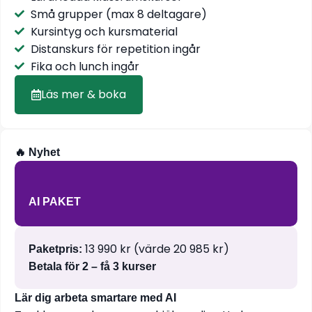
Små grupper (max 8 deltagare)
Kursintyg och kursmaterial
Distanskurs för repetition ingår
Fika och lunch ingår
Läs mer & boka
🔥 Nyhet
AI PAKET
13 990 kr (värde 20 985 kr)
Paketpris:
Betala för 2 – få 3 kurser
Lär dig arbeta smartare med AI