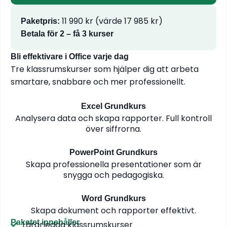
11 990 kr (värde 17 985 kr)
Paketpris:
Betala för 2 – få 3 kurser
Bli effektivare i Office varje dag
Tre klassrumskurser som hjälper dig att arbeta
smartare, snabbare och mer professionellt.
Excel Grundkurs
Analysera data och skapa rapporter. Full kontroll
över siffrorna.
PowerPoint Grundkurs
Skapa professionella presentationer som är
snygga och pedagogiska.
Word Grundkurs
Skapa dokument och rapporter effektivt.
Paketet innehåller
Lärarledda klassrumskurser