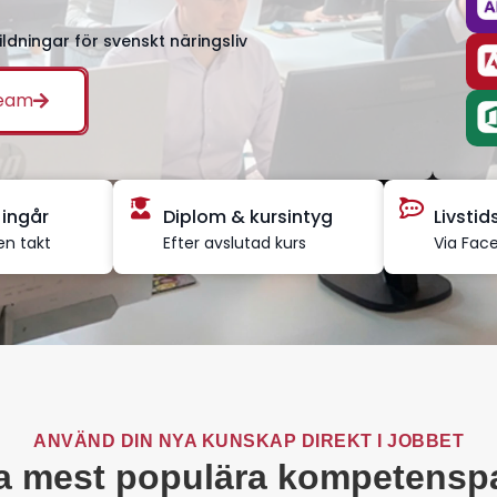
ildningar för svenskt näringsliv
team
 ingår
Diplom & kursintyg
Livsti
en takt
Efter avslutad kurs
Via Fac
ANVÄND DIN NYA KUNSKAP DIREKT I JOBBET
a mest populära kompetensp