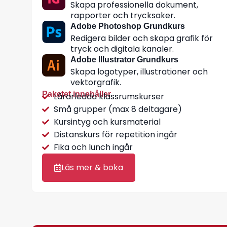
Skapa professionella dokument,
rapporter och trycksaker.
Adobe Photoshop Grundkurs
Redigera bilder och skapa grafik för
tryck och digitala kanaler.
Adobe Illustrator Grundkurs
Skapa logotyper, illustrationer och
vektorgrafik.
Paketet innehåller
Lärarledda klassrumskurser
Små grupper (max 8 deltagare)
Kursintyg och kursmaterial
Distanskurs för repetition ingår
Fika och lunch ingår
Läs mer & boka