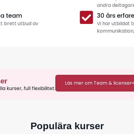
andra deltagare
la team
30 års erfar
ett brett utbud av
Vi har utbildat 
kommunikation,
ser
Läs mer om Team & licenser
kurser, full flexibilitet.
Populära kurser