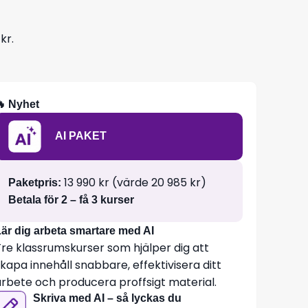
kr.
🔥 Nyhet
AI PAKET
13 990 kr (värde 20 985 kr)
Paketpris:
Betala för 2 – få 3 kurser
är dig arbeta smartare med AI
Tre klassrumskurser som hjälper dig att
kapa innehåll snabbare, effektivisera ditt
arbete och producera proffsigt material.
Skriva med AI – så lyckas du