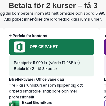
Betala för 2 kurser – få 3
gg din kompetens inom ett helt område och spara 5 995 
Alla paket innehåller tre lärarledda klassrumskurser.
⭐ Perfekt för kontoret
OFFICE PAKET
11 990 kr (värde 17 985 kr)
Paketpris:
Betala för 2 – få 3 kurser
Bli effektivare i Office varje dag
L
Tre klassrumskurser som hjälper dig att
arbeta smartare, snabbare och mer
s
professionellt.
Excel Grundkurs