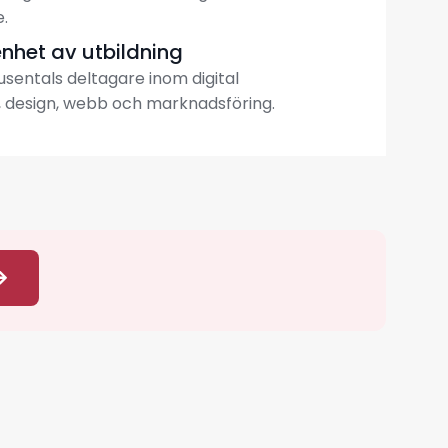
.
enhet av utbildning
tusentals deltagare inom digital
 design, webb och marknadsföring.