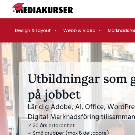
Design & Layout
Webb & Video
Marknadsfö
Utbildningar som g
på jobbet
Lär dig Adobe, AI, Office, WordPre
Digital Marknadsföring tillsamman
✓ 30 års erfarenhet
✓ Små grupper (max 8 deltagare)