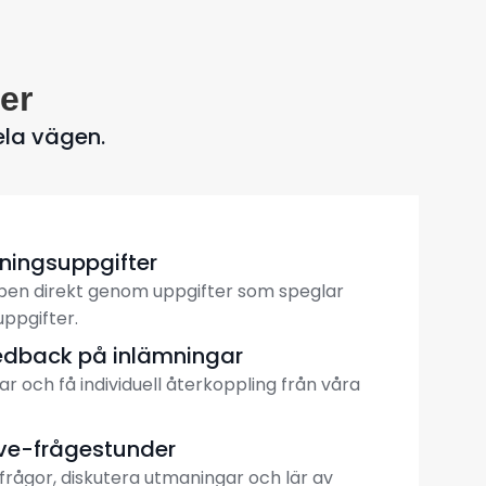
er
ela vägen.
vningsuppgifter
en direkt genom uppgifter som speglar
uppgifter.
eedback på inlämningar
ar och få individuell återkoppling från våra
ive-frågestunder
 frågor, diskutera utmaningar och lär av