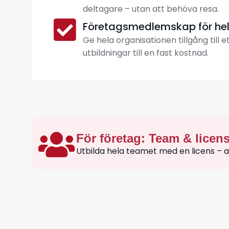
deltagare – utan att behöva resa.
Företagsmedlemskap för he
Ge hela organisationen tillgång till 
utbildningar till en fast kostnad.
För företag: Team & licen
Utbilda hela teamet med en licens – alla 