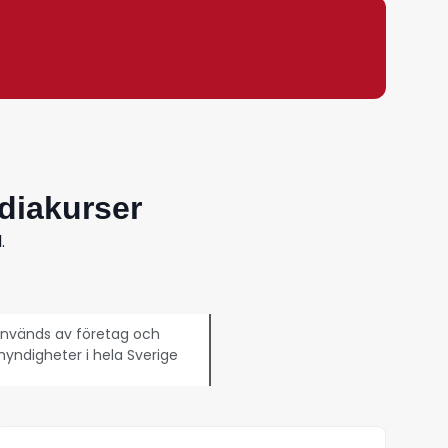
diakurser
.
nvänds av företag och
yndigheter i hela Sverige