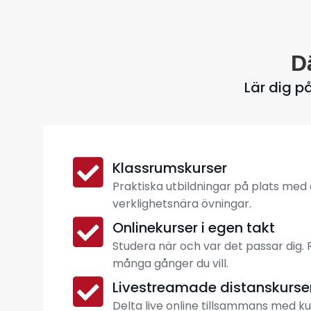
D
Lär dig p
Klassrumskurser
Praktiska utbildningar på plats med
verklighetsnära övningar.
Onlinekurser i egen takt
Studera när och var det passar dig
många gånger du vill.
Livestreamade distanskurse
Delta live online tillsammans med k