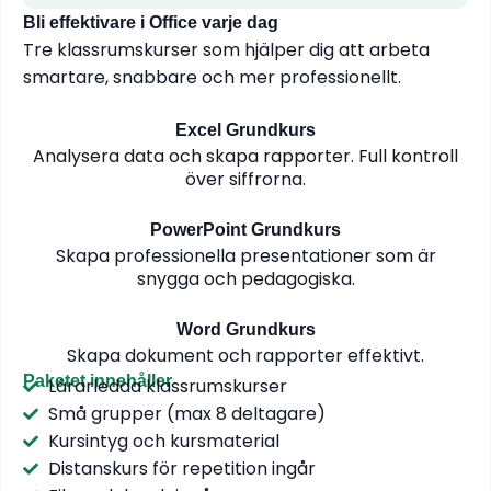
Bli effektivare i Office varje dag
Tre klassrumskurser som hjälper dig att arbeta
smartare, snabbare och mer professionellt.
Excel Grundkurs
Analysera data och skapa rapporter. Full kontroll
över siffrorna.
PowerPoint Grundkurs
Skapa professionella presentationer som är
snygga och pedagogiska.
Word Grundkurs
Skapa dokument och rapporter effektivt.
Paketet innehåller
Lärarledda klassrumskurser
Små grupper (max 8 deltagare)
Kursintyg och kursmaterial
Distanskurs för repetition ingår