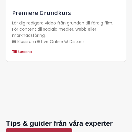
Premiere Grundkurs
Lär dig redigera video från grunden till färdig film.
För content till sociala medier, webb eller
marknadsföring.
🏫 Klassrum 🌐 Live Online 💻 Distans
Till kursen »
Tips & guider från våra experter