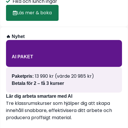
Fika och lunch ingår
Läs mer & boka
🔥 Nyhet
AI PAKET
13 990 kr (värde 20 985 kr)
Paketpris:
Betala för 2 – få 3 kurser
Lär dig arbeta smartare med AI
Tre klassrumskurser som hjälper dig att skapa
innehåll snabbare, effektivisera ditt arbete och
producera proffsigt material.