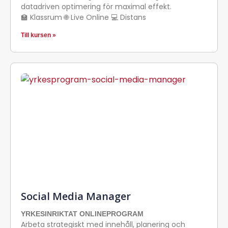
datadriven optimering för maximal effekt.
🏫 Klassrum 🌐 Live Online 💻 Distans
Till kursen »
Social Media Manager
YRKESINRIKTAT ONLINEPROGRAM
Arbeta strategiskt med innehåll, planering och