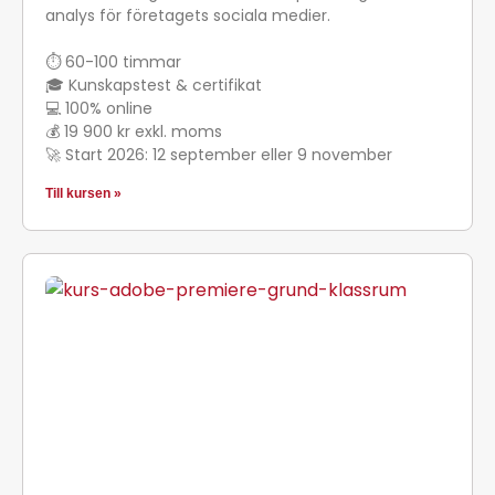
analys för företagets sociala medier.
⏱ 60-100 timmar
🎓 Kunskapstest & certifikat
💻 100% online
💰 19 900 kr exkl. moms
🚀 Start 2026: 12 september eller 9 november
Till kursen »