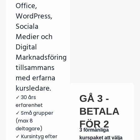
Office,
WordPress,
Sociala
Medier och
Digital
Marknadsföring
tillsammans
med erfarna
kursledare.
GÅ 3 -
✓ 30 års
erfarenhet
BETALA
✓ Små grupper
(max 8
FÖR 2
deltagare)
3 förmånliga
✓ Kursintyg efter
kurspaket att välja