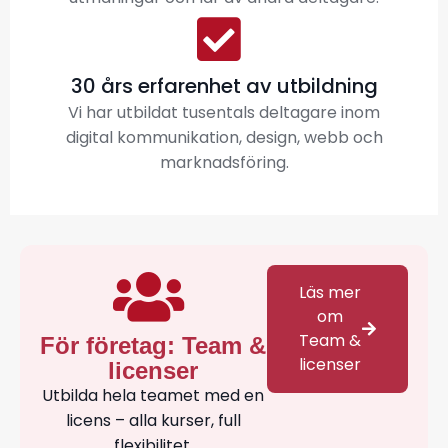
30 års erfarenhet av utbildning
Vi har utbildat tusentals deltagare inom
digital kommunikation, design, webb och
marknadsföring.
Läs mer
om
Team &
För företag: Team &
licenser
licenser
Utbilda hela teamet med en
licens – alla kurser, full
flexibilitet.