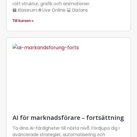
rätt struktur, grafik och animationer.
🏫 Klassrum 🌐 Live Online 💻 Distans
Till kursen »
AI för marknadsförare – fortsättning
Ta dina AI-färdigheter till nästa nivå. Fördjupa dig i
avancerade strategier, automatisering och