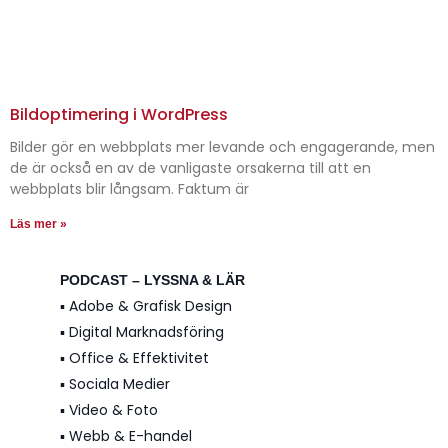
Bildoptimering i WordPress
Bilder gör en webbplats mer levande och engagerande, men
de är också en av de vanligaste orsakerna till att en
webbplats blir långsam. Faktum är
Läs mer »
PODCAST – LYSSNA & LÄR
▪️ Adobe & Grafisk Design
▪️ Digital Marknadsföring
▪️ Office & Effektivitet
▪️ Sociala Medier
▪️ Video & Foto
▪️ Webb & E-handel