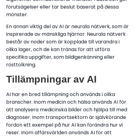
förutsägelser eller tar beslut baserat på dessa
mönster.
En annan viktig del av AI är neurala nätverk, som är
inspirerade av mänskliga hjärnor. Neurala nätverk
består av noder som är kopplade till varandra i
olika lager, och de kan tränas för att utföra
specifika uppgifter, som bildigenkänning eller
rösttolkning.
Tillämpningar av AI
AI har en bred tillämpning och används i olika
branscher. Inom medicin och hälsa används AI för
att analysera medicinska bilder och hjälpa till med
diagnoser. Inom transportsektorn är självkörande
fordon ett exempel på hur AI kan förändra hur vi
reser. Inom affärsvärlden används AI för att