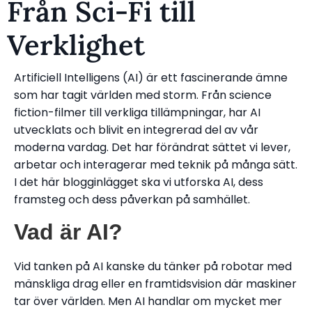
Från Sci-Fi till
Verklighet
Artificiell Intelligens (AI) är ett fascinerande ämne
som har tagit världen med storm. Från science
fiction-filmer till verkliga tillämpningar, har AI
utvecklats och blivit en integrerad del av vår
moderna vardag. Det har förändrat sättet vi lever,
arbetar och interagerar med teknik på många sätt.
I det här blogginlägget ska vi utforska AI, dess
framsteg och dess påverkan på samhället.
Vad är AI?
Vid tanken på AI kanske du tänker på robotar med
mänskliga drag eller en framtidsvision där maskiner
tar över världen. Men AI handlar om mycket mer