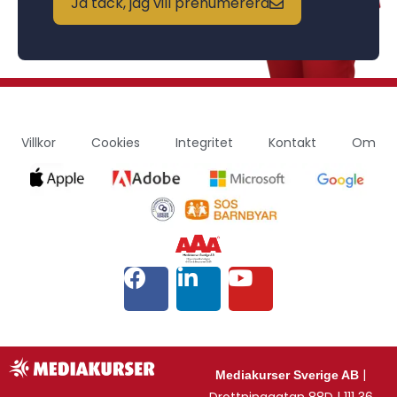
Ja tack, jag vill prenumerera
Villkor
Cookies
Integritet
Kontakt
Om
|
Mediakurser Sverige AB